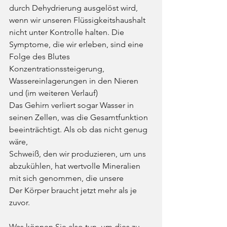
durch Dehydrierung ausgelöst wird, 
wenn wir unseren Flüssigkeitshaushalt 
nicht unter Kontrolle halten. Die 
Symptome, die wir erleben, sind eine 
Folge des Blutes
Konzentrationssteigerung, 
Wassereinlagerungen in den Nieren 
und (im weiteren Verlauf)
Das Gehirn verliert sogar Wasser in 
seinen Zellen, was die Gesamtfunktion 
beeinträchtigt. Als ob das nicht genug 
wäre,
Schweiß, den wir produzieren, um uns 
abzukühlen, hat wertvolle Mineralien 
mit sich genommen, die unsere
Der Körper braucht jetzt mehr als je 
zuvor.
Was können Sie also tun, um dies zu 