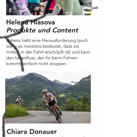
Helena Hlasova
Produkte und Content
Helena liebt eine Herausforderung (auch
wenn es meistens bedeutet, dass sie
mitten in der Fahrt erschöpft ist) und kann
den Ideenfluss, der ihr beim Fahren
kommt, einfach nicht stoppen.
Chiara Donauer