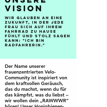
VISION
Wir glauben an eine
Zukunft, in der jede
Frau sich auf ihrem
Fahrrad zu Hause
fühlt und stolz sagen
kann: "Ich bin
Radfahrerin."
Der Name unserer
frauenzentrierten Velo-
Community ist inspiriert von
dem kraftvollen Geräusch,
das du machst, wenn du für
das kämpfst, was du liebst –
wir wollen dein „RAWWWR“
hören! Unser Honigbienen-